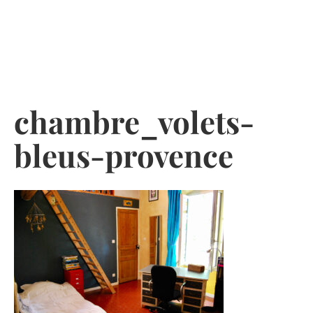
Skip
to
content
chambre_volets-
bleus-provence