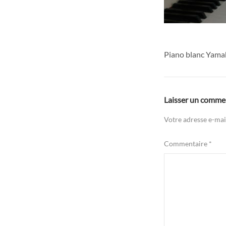
Piano blanc Yama
Laisser un comme
Votre adresse e-mail
Commentaire
*