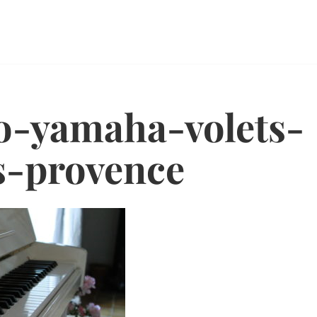
o-yamaha-volets-
s-provence