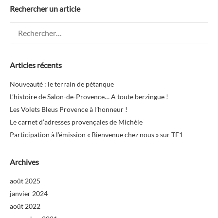
Rechercher un article
Rechercher :
Articles récents
Nouveauté : le terrain de pétanque
L’histoire de Salon-de-Provence… A toute berzingue !
Les Volets Bleus Provence à l’honneur !
Le carnet d’adresses provençales de Michèle
Participation à l’émission « Bienvenue chez nous » sur TF1
Archives
août 2025
janvier 2024
août 2022