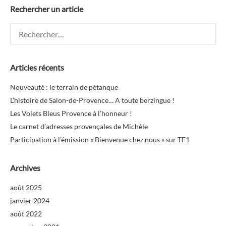
Rechercher un article
Rechercher :
Articles récents
Nouveauté : le terrain de pétanque
L’histoire de Salon-de-Provence… A toute berzingue !
Les Volets Bleus Provence à l’honneur !
Le carnet d’adresses provençales de Michèle
Participation à l’émission « Bienvenue chez nous » sur TF1
Archives
août 2025
janvier 2024
août 2022