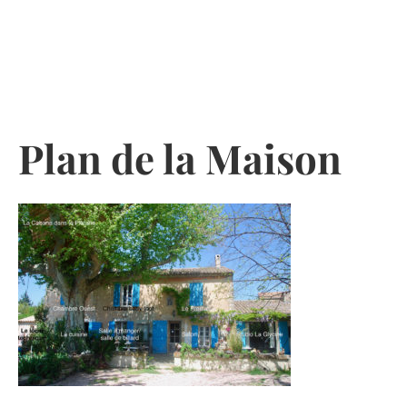
Skip
to
content
Plan de la Maison