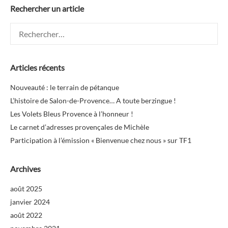
Rechercher un article
Rechercher :
Articles récents
Nouveauté : le terrain de pétanque
L’histoire de Salon-de-Provence… A toute berzingue !
Les Volets Bleus Provence à l’honneur !
Le carnet d’adresses provençales de Michèle
Participation à l’émission « Bienvenue chez nous » sur TF1
Archives
août 2025
janvier 2024
août 2022